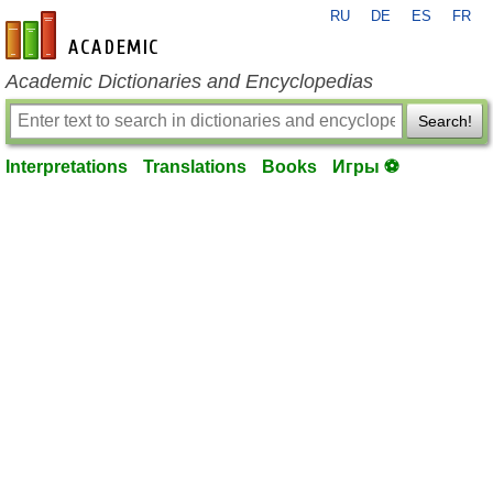
RU
DE
ES
FR
en-academic.com
Academic Dictionaries and Encyclopedias
Search!
Interpretations
Translations
Books
Игры ⚽