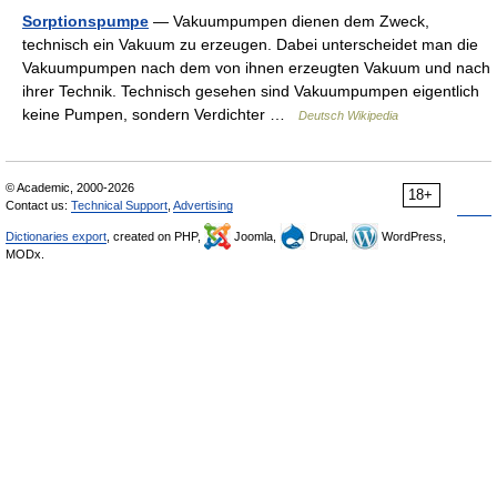
Sorptionspumpe
— Vakuumpumpen dienen dem Zweck,
technisch ein Vakuum zu erzeugen. Dabei unterscheidet man die
Vakuumpumpen nach dem von ihnen erzeugten Vakuum und nach
ihrer Technik. Technisch gesehen sind Vakuumpumpen eigentlich
keine Pumpen, sondern Verdichter …
Deutsch Wikipedia
© Academic, 2000-2026
18+
Contact us:
Technical Support
,
Advertising
Dictionaries export
, created on PHP,
Joomla,
Drupal,
WordPress,
MODx.